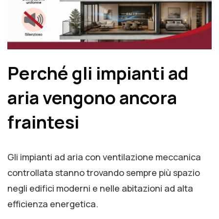
Perché gli impianti ad
aria vengono ancora
fraintesi
Gli impianti ad aria con ventilazione meccanica
controllata stanno trovando sempre più spazio
negli edifici moderni e nelle abitazioni ad alta
efficienza energetica.