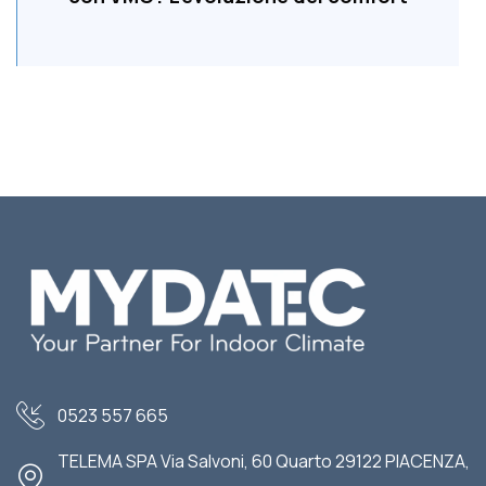
0523 557 665
TELEMA SPA Via Salvoni, 60 Quarto 29122 PIACENZA,