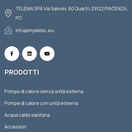
TELEMA SPA Via Salvoni, 60 Quarto 29122 PIACENZA,
PC
info@mydatec.eu
PRODOTTI
Pompe di calore senza unità esterna
Pompe di calore con unità esterna
Acqua calda sanitaria
Accessori