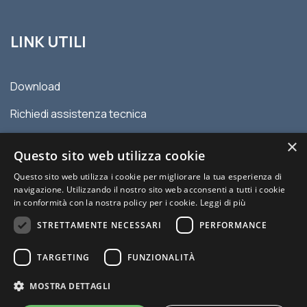
LINK UTILI
Download
Richiedi assistenza tecnica
Contatti
×
Questo sito web utilizza cookie
Privacy policy
Questo sito web utilizza i cookie per migliorare la tua esperienza di
navigazione. Utilizzando il nostro sito web acconsenti a tutti i cookie
Condizioni generali di vendita
in conformità con la nostra policy per i cookie.
Leggi di più
STRETTAMENTE NECESSARI
PERFORMANCE
TARGETING
FUNZIONALITÀ
MOSTRA DETTAGLI
© 2026 MYDATEC | P.IVA 00977120336 | Sito creato da Italia