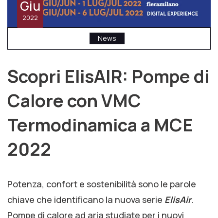
Giu
2022
News
Scopri ElisAIR: Pompe di
Calore con VMC
Termodinamica a MCE
2022
Potenza, confort e sostenibilità sono le parole
chiave che identificano la nuova serie
ElisAir
.
Pompe di calore ad aria studiate per i nuovi