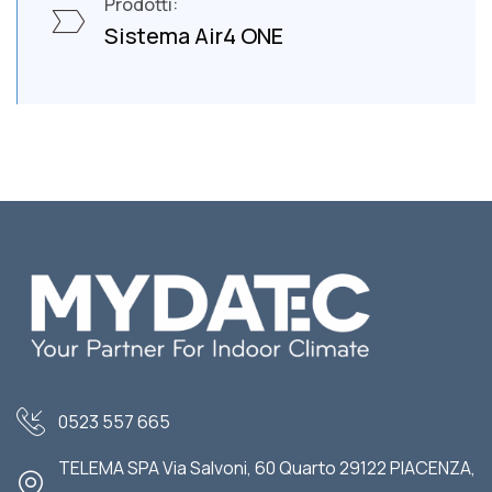
Prodotti:
Sistema Air4 ONE
0523 557 665
TELEMA SPA Via Salvoni, 60 Quarto 29122 PIACENZA,