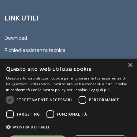
LINK UTILI
Download
Richiedi assistenza tecnica
Contatti
×
Questo sito web utilizza cookie
Privacy policy
Questo sito web utilizza i cookie per migliorare la tua esperienza di
navigazione. Utilizzando il nostro sito web acconsenti a tutti i cookie
Condizioni generali di vendita
in conformità con la nostra policy per i cookie.
Leggi di più
STRETTAMENTE NECESSARI
PERFORMANCE
TARGETING
FUNZIONALITÀ
MOSTRA DETTAGLI
© 2026 MYDATEC | P.IVA 00977120336 | Sito creato da Italia